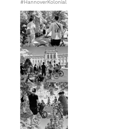
#HannoverKolonial