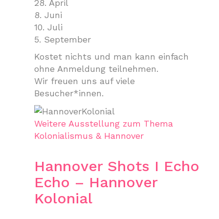
28. April
8. Juni
10. Juli
5. September
Kostet nichts und man kann einfach
ohne Anmeldung teilnehmen.
Wir freuen uns auf viele
Besucher*innen.
Weitere Ausstellung zum Thema
Kolonialismus & Hannover
Hannover Shots I Echo
Echo – Hannover
Kolonial