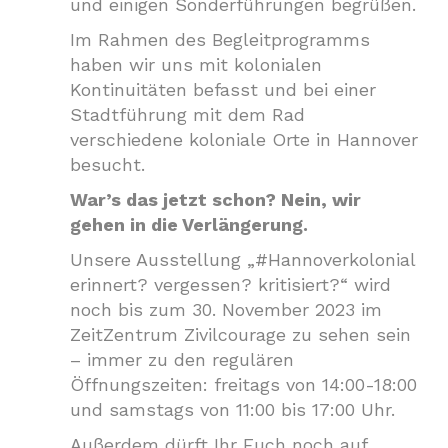
und einigen Sonderführungen begrüßen.
Im Rahmen des Begleitprogramms
haben wir uns mit kolonialen
Kontinuitäten befasst und bei einer
Stadtführung mit dem Rad
verschiedene koloniale Orte in Hannover
besucht.
War’s das jetzt schon? Nein, wir
gehen in die Verlängerung.
Unsere Ausstellung „#Hannoverkolonial
erinnert? vergessen? kritisiert?“ wird
noch bis zum 30. November 2023 im
ZeitZentrum Zivilcourage zu sehen sein
– immer zu den regulären
Öffnungszeiten: freitags von 14:00-18:00
und samstags von 11:00 bis 17:00 Uhr.
Außerdem dürft Ihr Euch noch auf