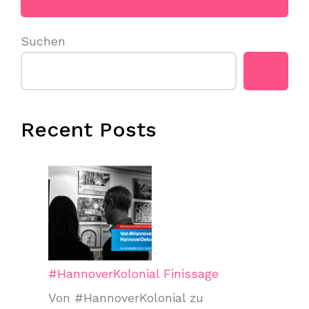
Suchen
Recent Posts
#HannoverKolonial Finissage
Von #HannoverKolonial zu