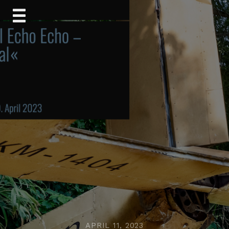
Skip
to
content
APRIL 11, 2023