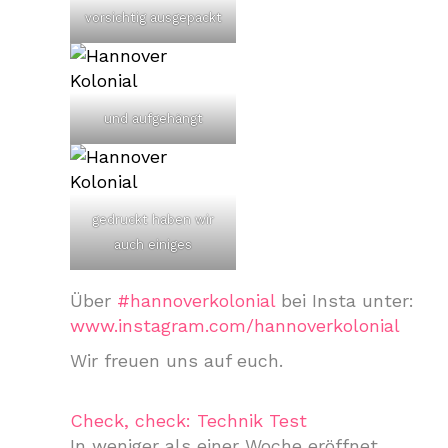
vorsichtig ausgepackt
und aufgehängt
gedruckt haben wir
auch einiges
Über
#hannoverkolonial
bei Insta unter:
www.instagram.com/hannoverkolonial
Wir
freuen uns auf euch.
Check, check: Technik Test
In weniger als einer Woche eröffnet