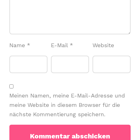
Name
*
E-Mail
*
Website
Meinen Namen, meine E-Mail-Adresse und
meine Website in diesem Browser für die
nächste Kommentierung speichern.