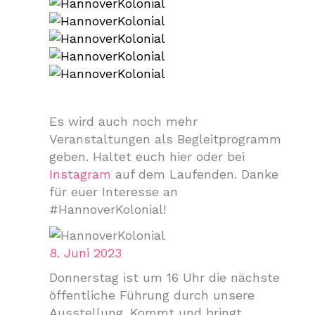
Es wird auch noch mehr
Veranstaltungen als Begleitprogramm
geben. Haltet euch hier oder bei
Instagram
auf dem Laufenden. Danke
für euer Interesse an
#HannoverKolonial!
8. Juni 2023
Donnerstag ist um 16 Uhr die nächste
öffentliche Führung durch unsere
Ausstellung. Kommt und bringt