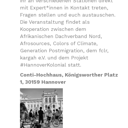
ihr an verschiedenen Stationen direkt
mit Expert*innen in Kontakt treten,
Fragen stellen und euch austauschen.
Die Veranstaltung findet als
Kooperation zwischen dem
Afrikanischen Dachverband Nord,
Afrosources, Colors of Climate,
Generation Postmigration, dem fclr,
kargah e.V. und dem Projekt
#HannoverKolonial statt.
Conti-Hochhaus, Königsworther Platz
1, 30159 Hannover